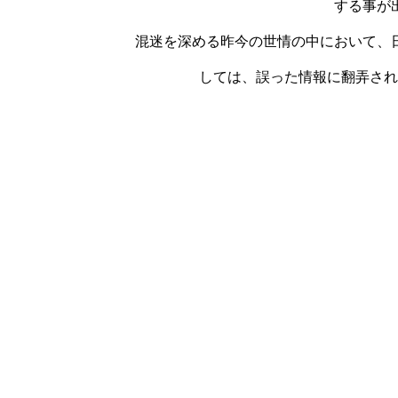
する事が
混迷を深める昨今の世情の中において、
しては、誤った情報に翻弄され