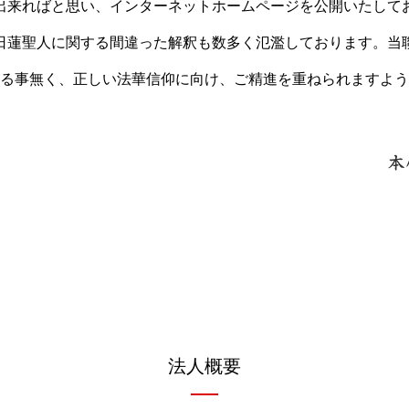
出来ればと思い、インターネットホームページを公開いたして
日蓮聖人に関する間違った解釈も数多く氾濫しております。当
る事無く、正しい法華信仰に向け、ご精進を重ねられますよう
法人概要