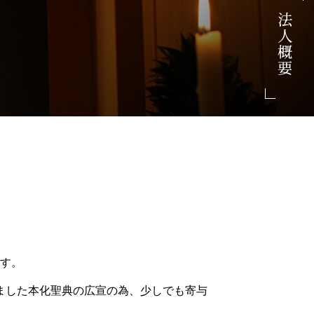
す。
ました本化聖典の広宣の為、少しでも寄与