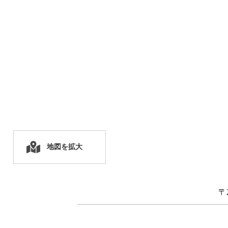
地図を拡大
〒2