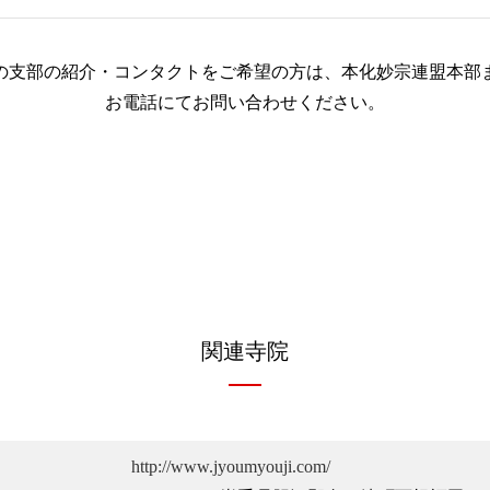
の支部の紹介・コンタクトをご希望の方は、
本化妙宗連盟本部
お電話にてお問い合わせください。
関連寺院
http://www.jyoumyouji.com/