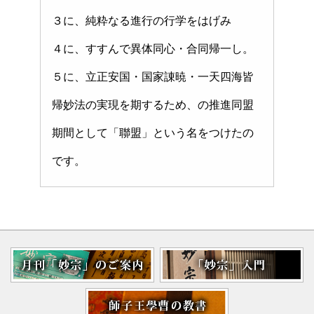
３に、純粋なる進行の行学をはげみ
４に、すすんで異体同心・合同帰一し。
５に、立正安国・国家諌暁・一天四海皆
帰妙法の実現を期するため、の推進同盟
期間として「聯盟」という名をつけたの
です。