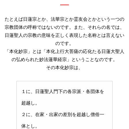
たとえば日蓮宗とか、法華宗とか霊友会とかという一つの
宗教団体の呼称ではないのです。また、それらの名では、
日蓮聖人の宗教の意味を正しく表現した名称とは言えない
のです。
「本化妙宗」とは「本化上行大菩薩の応化たる日蓮大聖人
の弘められた妙法蓮華経宗」ということなのです。
その本化妙宗は、
１に、日蓮聖人門下の各宗派・各団体を
超越し。
２に、在家・出家の差別を超越し僧俗一
体とし。