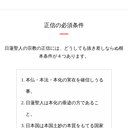
正信の必須条件
日蓮聖人の宗教の正信には、どうしても抜き差しならぬ根
本条件が４つあります。
本仏・本法・本化の実在を確信しうる
事。
日蓮聖人は本化の垂迹の方であるこ
と。
日本国は本国土妙の本質をもてる国家