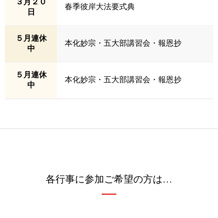
３月２０
春季彼岸大法要式典
日
５月連休
本化妙宗・五大部講習会・報恩抄
中
５月連休
本化妙宗・五大部講習会・報恩抄
中
各行事に参加ご希望の方は…