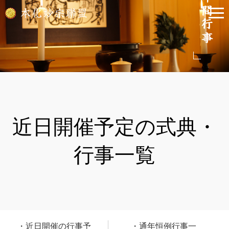
近日開催予定の式典・
行事一覧
近日開催の行事予
通年恒例行事一