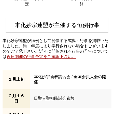
定
覧
本化妙宗連盟が主催する恒例行事
本化妙宗連盟が恒例として開催する式典・行事を掲載いた
しました。尚、年度により奉行されない場合もございます
のでご了承下さい。近々に開催される行事の予告について
は
近日開催の行事予定をご確認下さい。
本化妙宗新春講習会 / 全国会員大会の開
１月上旬
催
２月１６
日聖人聖祖降誕会布教
日