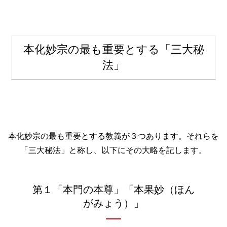
本化妙宗の最も重要とする「三大秘
法」
本化妙宗の最も重要とする教義が３つあります。それらを
「三大秘法」と称し、以下にその大略を記します。
第１「本門の本尊」「本果妙（ほん
がみょう）」