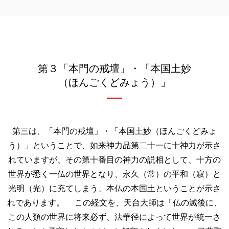
第３「本門の戒壇」・「本国土妙
（ほんごくどみょう）」
第三は、「本門の戒壇」・「本国土妙（ほんごくどみょ
う）」ということで、如来神力品第二十一に十神力が示さ
れていますが、その第十番目の神力の説相として、十方の
世界が悉く一仏の世界となり、永久（常）の平和（寂）と
光明（光）に充てしまう、本仏の本国土ということが示さ
れであります。 この経文を、天台大師は「仏の滅後に、
この人類の世界に将来必ず、法華径によって世界が統一さ