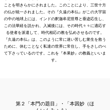
ことを明きらかにされました。このことにより、三世十方
の仏が統一されました。その『久遠の本仏』がこの大宇宙
の中の地球上には、インドの釈迦牟尼世尊と垂迹応生し、
この法華経を説かれ、入滅後には、その時代々々に適応す
る使者を派遣して、時代相応の教を弘めさせるのです。
『久遠の本仏』は、このように常に迷い苦しむ衆生を救う
ために、休むことなく私達の世界に常住し、手をさしのべ
て下さっているのです。これを『本果妙』の教義といいま
す。
第２「本門の題目」・「本因妙（ほ