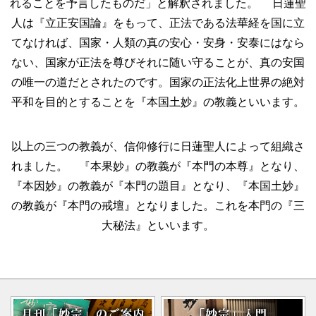
れることを予言したものだ」と解釈されました。 日蓮聖
人は『立正安国論』をもって、正法である法華経を国に立
てなければ、国家・人類の真の安心・安身・安泰にはなら
ない、国家が正法を尊びそれに随い守ることが、真の安国
の唯一の道だとされたのです。国家の正法化上世界の絶対
平和を目的とすることを『本国土妙』の教義といいます。
以上の三つの教義が、信仰修行に日蓮聖人によって組織さ
れました。 『本果妙』の教義が『本門の本尊』となり、
『本因妙』の教義が『本門の題目』となり、『本国土妙』
の教義が『本門の戒壇』となりました。これを本門の『三
大秘法』といいます。